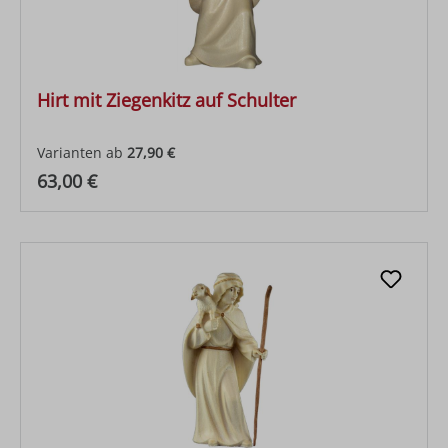
Hirt mit Ziegenkitz auf Schulter
Varianten ab
27,90 €
Regulärer Preis:
63,00 €