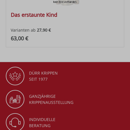
Das erstaunte Kind
Varianten ab
27,90 €
Regulärer Preis:
63,00 €
DÜRR KRIPPEN
SEIT 1977
GANZJÄHRIGE
KRIPPENAUSSTELLUNG
INDIVIDUELLE
BERATUNG