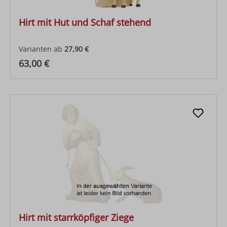
Hirt mit Hut und Schaf stehend
Varianten ab
27,90 €
Regulärer Preis:
63,00 €
Hirt mit starrköpfiger Ziege