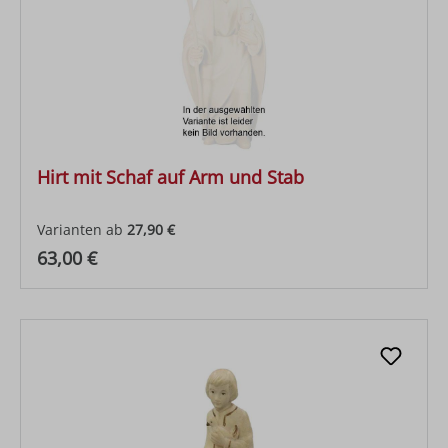
Hirt mit Schaf auf Arm und Stab
Varianten ab
27,90 €
Regulärer Preis:
63,00 €