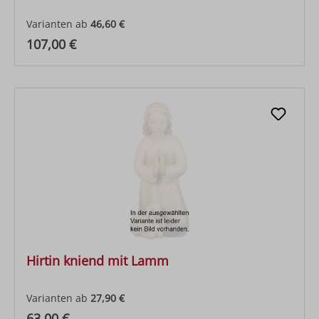
Varianten ab
46,60 €
Regulärer Preis:
107,00 €
Hirtin kniend mit Lamm
Varianten ab
27,90 €
Regulärer Preis:
63,00 €