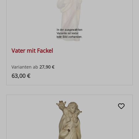
Vater mit Fackel
Varianten ab
27,90 €
Regulärer Preis:
63,00 €