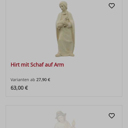
Hirt mit Schaf auf Arm
Varianten ab
27,90 €
Regulärer Preis:
63,00 €