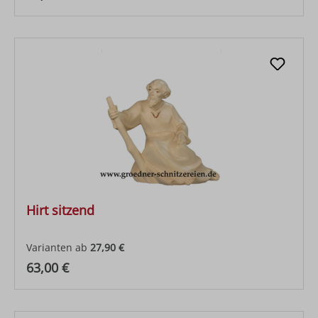
Hirt sitzend
Varianten ab
27,90 €
Regulärer Preis:
63,00 €