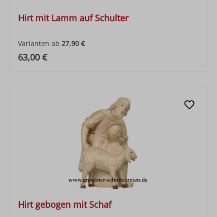
Hirt mit Lamm auf Schulter
Varianten ab
27,90 €
Regulärer Preis:
63,00 €
Hirt gebogen mit Schaf