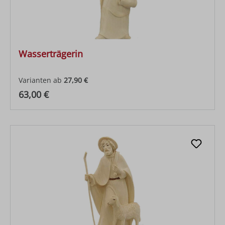
Wasserträgerin
Varianten ab
27,90 €
Regulärer Preis:
63,00 €