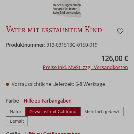
Vater mit erstauntem Kind
Produktnummer:
013-031513G-0150-019
Regulärer Preis:
126,00 €
Preise inkl. MwSt. zzgl. Versandkosten
Vorraussichtliche Lieferzeit: 6-8 Werktage
auswählen
Farbe
Hilfe zu Farbangaben
Natur
Gewachst mit Goldrand
Mehrfach gebeizt
Bemalt