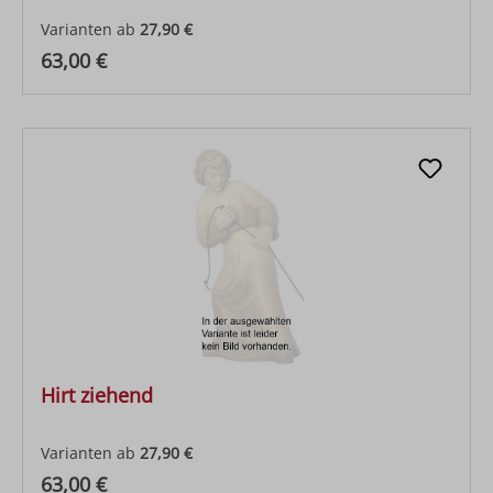
Varianten ab
27,90 €
Regulärer Preis:
63,00 €
Hirt ziehend
Varianten ab
27,90 €
Regulärer Preis:
63,00 €