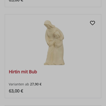
Hirtin mit Bub
Varianten ab
27,90 €
Regulärer Preis:
63,00 €