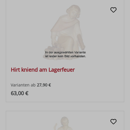
Hirt kniend am Lagerfeuer
Varianten ab
27,90 €
Regulärer Preis:
63,00 €