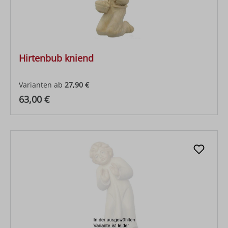
Hirtenbub kniend
Varianten ab
27,90 €
Regulärer Preis:
63,00 €