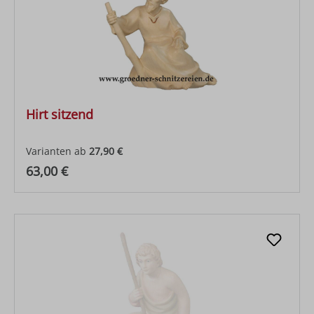
Hirt sitzend
Varianten ab
27,90 €
Regulärer Preis:
63,00 €