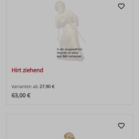
Hirt ziehend
Varianten ab
27,90 €
Regulärer Preis:
63,00 €