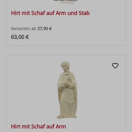
Hirt mit Schaf auf Arm und Stab
Varianten ab
27,90 €
Regulärer Preis:
63,00 €
Hirt mit Schaf auf Arm