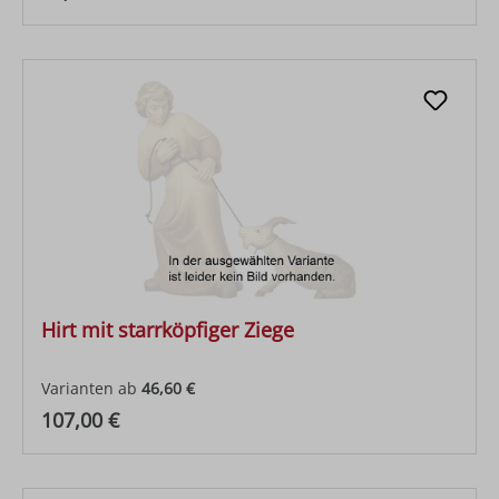
Hirt mit starrköpfiger Ziege
Varianten ab
46,60 €
Regulärer Preis:
107,00 €