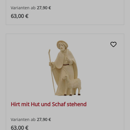
Varianten ab
27,90 €
Regulärer Preis:
63,00 €
Hirt mit Hut und Schaf stehend
Varianten ab
27,90 €
Regulärer Preis:
63,00 €