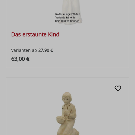
Das erstaunte Kind
Varianten ab
27,90 €
Regulärer Preis:
63,00 €