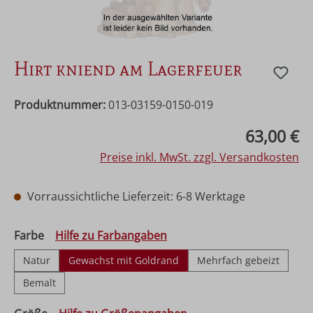
Hirt kniend am Lagerfeuer
Produktnummer:
013-03159-0150-019
Regulärer Preis:
63,00 €
Preise inkl. MwSt. zzgl. Versandkosten
Vorraussichtliche Lieferzeit: 6-8 Werktage
auswählen
Farbe
Hilfe zu Farbangaben
Natur
Gewachst mit Goldrand
Mehrfach gebeizt
Bemalt