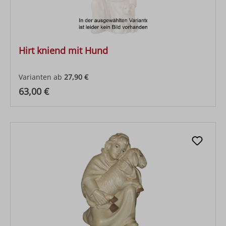
Hirt kniend mit Hund
Varianten ab
27,90 €
Regulärer Preis:
63,00 €