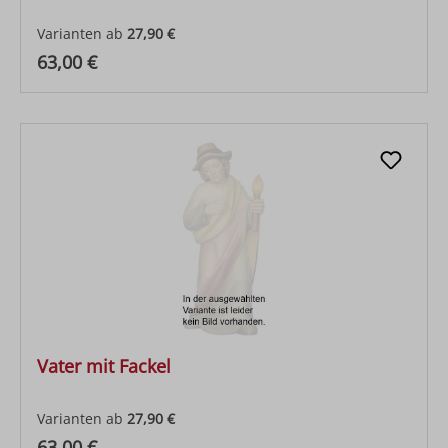
Varianten ab
27,90 €
Regulärer Preis:
63,00 €
Vater mit Fackel
Varianten ab
27,90 €
Regulärer Preis:
63,00 €