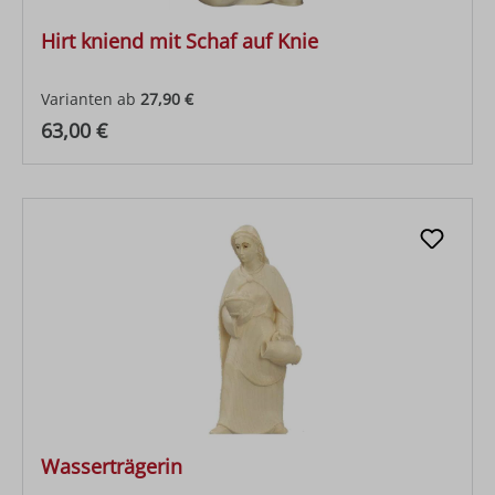
Hirt kniend mit Schaf auf Knie
Varianten ab
27,90 €
Regulärer Preis:
63,00 €
Wasserträgerin