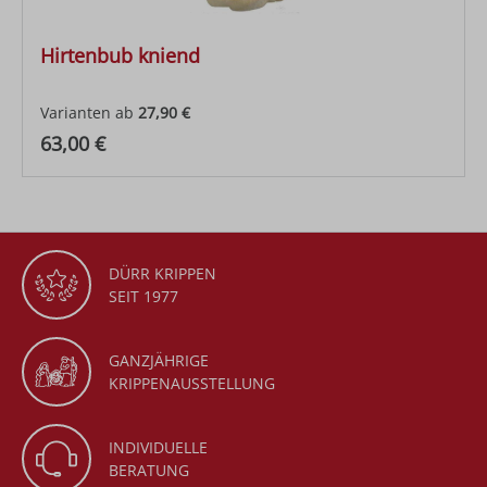
Hirtenbub kniend
Varianten ab
27,90 €
Regulärer Preis:
63,00 €
DÜRR KRIPPEN
SEIT 1977
GANZJÄHRIGE
KRIPPENAUSSTELLUNG
INDIVIDUELLE
BERATUNG