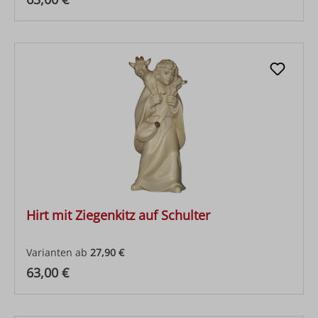
Hirt mit Ziegenkitz auf Schulter
Varianten ab
27,90 €
Regulärer Preis:
63,00 €