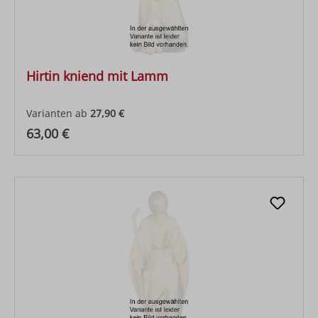
Hirtin kniend mit Lamm
Varianten ab
27,90 €
Regulärer Preis:
63,00 €