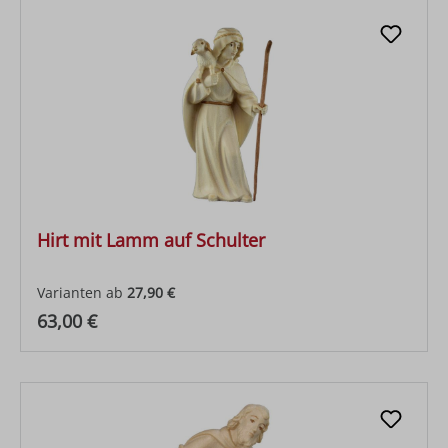
Hirt mit Lamm auf Schulter
Varianten ab
27,90 €
Regulärer Preis:
63,00 €