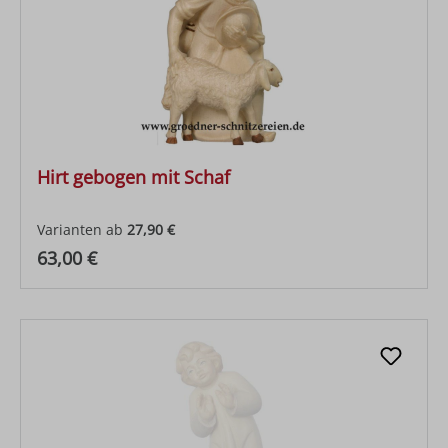
Hirt gebogen mit Schaf
Varianten ab
27,90 €
Regulärer Preis:
63,00 €