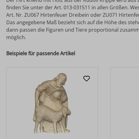
Der Hirt kniend mit Holz aus der Rudolf Krippe wird aus
finden Sie unter der Art. 013-031511 in allen Größen. We
Art. Nr. ZU067 Hirtenfeuer Dreibein oder ZU071 Hirtenfe
Das angegebene Maß bezieht sich auf die Höhe des stehend
dann passen die Figuren und Tiere proportional zusamm
möglich.
Beispiele für passende Artikel