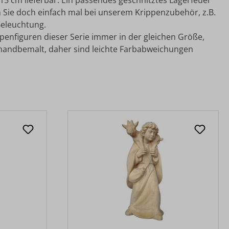
15 cm lieferbar. Ein passendes geschnitztes Lagerfeuer
rn Sie doch einfach mal bei unserem Krippenzubehör, z.B.
Beleuchtung.
ppenfiguren dieser Serie immer in der gleichen Größe,
 handbemalt, daher sind leichte Farbabweichungen