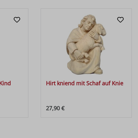
Kind
Hirt kniend mit Schaf auf Knie
Regulärer Preis:
27,90 €