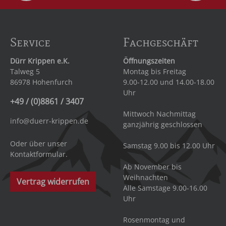
Service
Fachgeschäft
Dürr Krippen e.K.
Öffnungszeiten
Talweg 5
Montag bis Freitag
86978 Hohenfurch
9.00-12.00 und 14.00-18.00
Uhr
+49 / (0)8861 / 3407
Mittwoch Nachmittag
info@duerr-krippen.de
ganzjährig geschlossen
Oder über unser
Samstag 9.00 bis 12.00 Uhr
Kontaktformular
.
Ab November bis
Weihnachten
Vertrag widerrufen
Alle Samstage 9.00-16.00
Uhr
Rosenmontag und