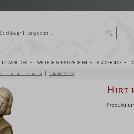
ERGLASBILDER
WEITERE SCHNITZEREIEN
ERZGEBIRGE
G
|
KRIPPENFIGUREN MODERN
RUDOLF KRIPPE
Hirt 
Produktnu
Regulärer Pr