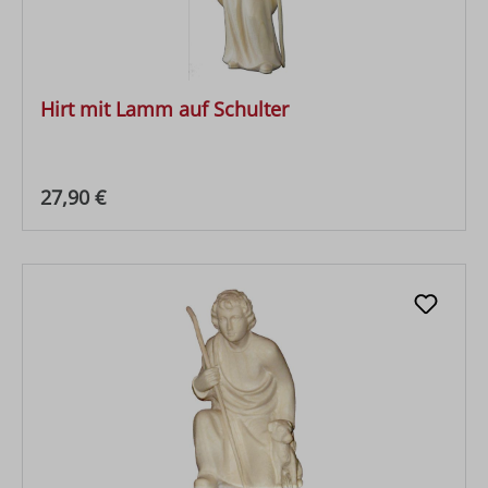
Hirt mit Lamm auf Schulter
Regulärer Preis:
27,90 €