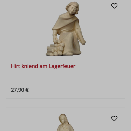
Hirt kniend am Lagerfeuer
Regulärer Preis:
27,90 €