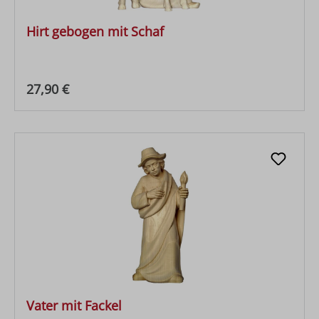
Hirt gebogen mit Schaf
Regulärer Preis:
27,90 €
Vater mit Fackel