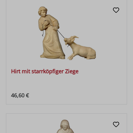
Hirt mit starrköpfiger Ziege
Regulärer Preis:
46,60 €