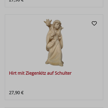
Hirt mit Ziegenkitz auf Schulter
Regulärer Preis:
27,90 €