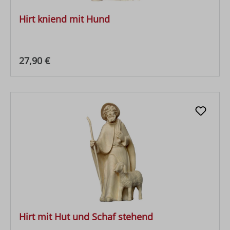
Hirt kniend mit Hund
Regulärer Preis:
27,90 €
Hirt mit Hut und Schaf stehend