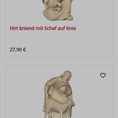
Hirt kniend mit Schaf auf Knie
Regulärer Preis:
27,90 €