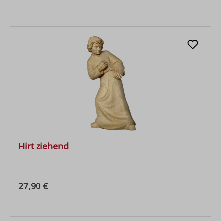
Hirt ziehend
Regulärer Preis:
27,90 €