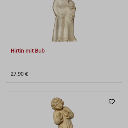
Hirtin mit Bub
Regulärer Preis:
27,90 €