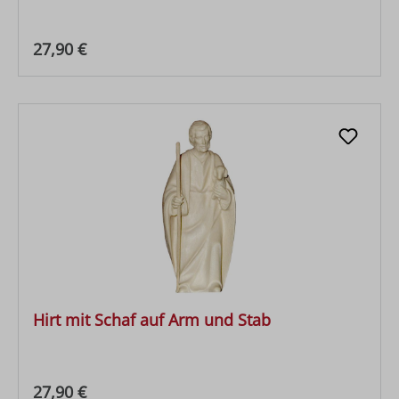
Regulärer Preis:
27,90 €
Hirt mit Schaf auf Arm und Stab
Regulärer Preis:
27,90 €