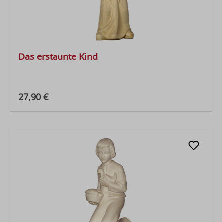
Das erstaunte Kind
Regulärer Preis:
27,90 €