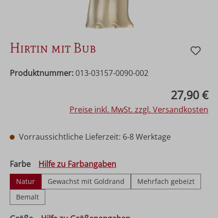
Hirtin mit Bub
Produktnummer:
013-03157-0090-002
Regulärer Preis:
27,90 €
Preise inkl. MwSt. zzgl. Versandkosten
Vorraussichtliche Lieferzeit: 6-8 Werktage
auswählen
Farbe
Hilfe zu Farbangaben
Natur
Gewachst mit Goldrand
Mehrfach gebeizt
Bemalt