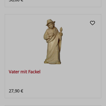
Vater mit Fackel
Regulärer Preis:
27,90 €