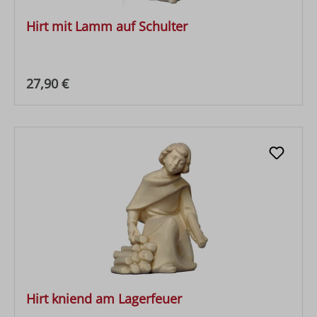
Hirt mit Lamm auf Schulter
Regulärer Preis:
27,90 €
Hirt kniend am Lagerfeuer