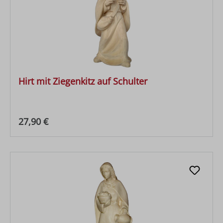
Hirt mit Ziegenkitz auf Schulter
Regulärer Preis:
27,90 €