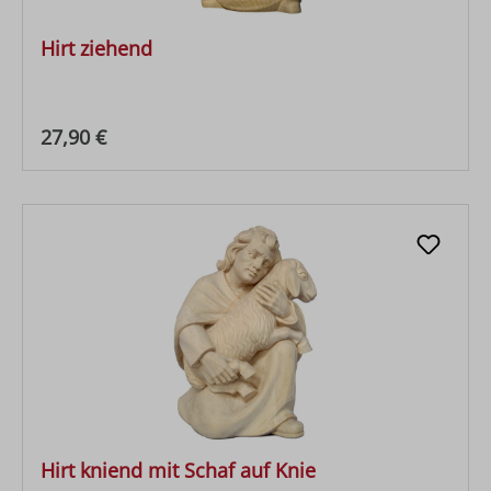
Hirt ziehend
Regulärer Preis:
27,90 €
Hirt kniend mit Schaf auf Knie