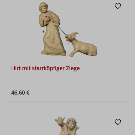
Hirt mit starrköpfiger Ziege
Regulärer Preis:
46,60 €