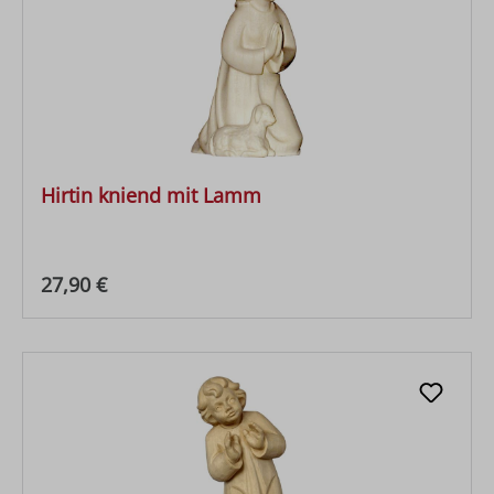
Hirtin kniend mit Lamm
Regulärer Preis:
27,90 €