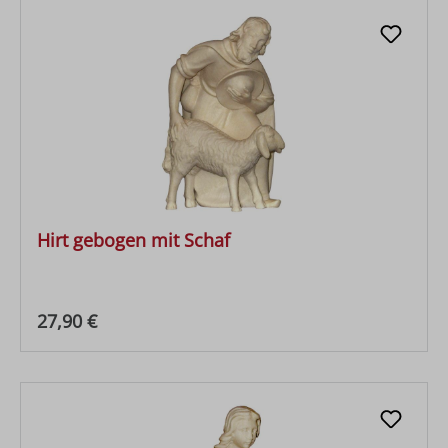
Hirt gebogen mit Schaf
Regulärer Preis:
27,90 €