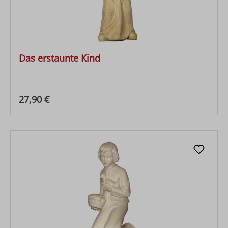
Das erstaunte Kind
Regulärer Preis:
27,90 €