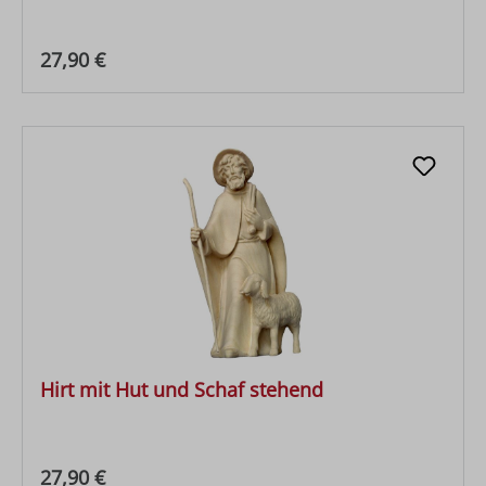
Regulärer Preis:
27,90 €
Hirt mit Hut und Schaf stehend
Regulärer Preis:
27,90 €