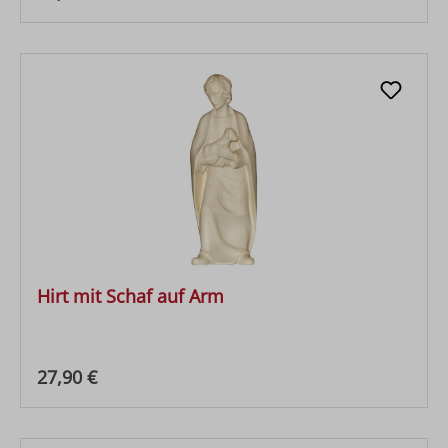
Hirt mit Schaf auf Arm
Regulärer Preis:
27,90 €