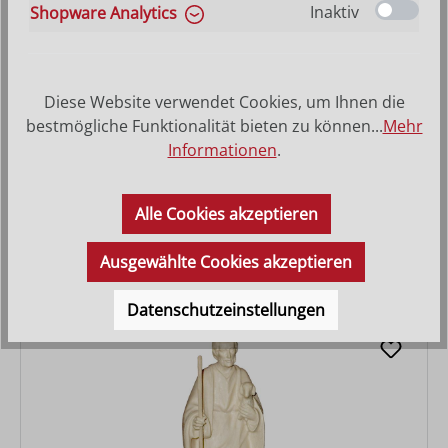
Inaktiv
Shopware Analytics
Diese Website verwendet Cookies, um Ihnen die
bestmögliche Funktionalität bieten zu können...
Mehr
Informationen
.
Hirt sitzend
Alle Cookies akzeptieren
Regulärer Preis:
27,90 €
Ausgewählte Cookies akzeptieren
Datenschutzeinstellungen