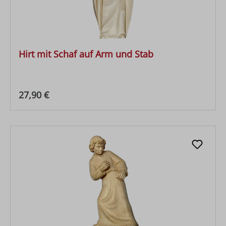
Hirt mit Schaf auf Arm und Stab
Regulärer Preis:
27,90 €