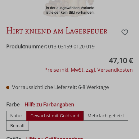
Hirt kniend am Lagerfeuer
Produktnummer:
013-03159-0120-019
Regulärer Preis:
47,10 €
Preise inkl. MwSt. zzgl. Versandkosten
Vorraussichtliche Lieferzeit: 6-8 Werktage
auswählen
Farbe
Hilfe zu Farbangaben
Natur
Gewachst mit Goldrand
Mehrfach gebeizt
Bemalt