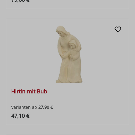
Hirtin mit Bub
Varianten ab
27,90 €
Regulärer Preis:
47,10 €