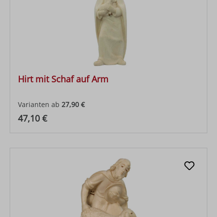
Hirt mit Schaf auf Arm
Varianten ab
27,90 €
Regulärer Preis:
47,10 €