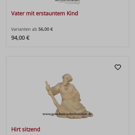
Vater mit erstauntem Kind
Varianten ab
56,00 €
Regulärer Preis:
94,00 €
Hirt sitzend