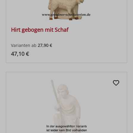
Hirt gebogen mit Schaf
Varianten ab
27,90 €
Regulärer Preis:
47,10 €