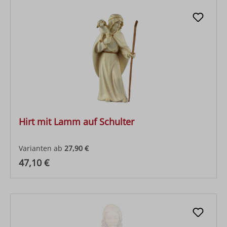
Hirt mit Lamm auf Schulter
Varianten ab
27,90 €
Regulärer Preis:
47,10 €