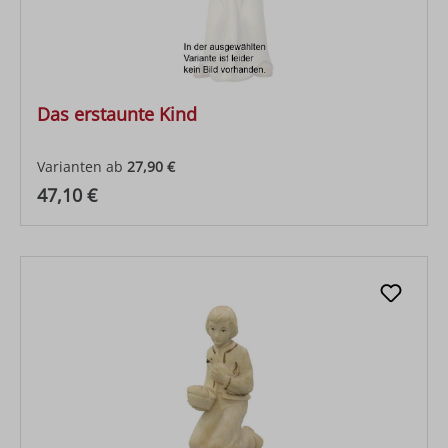
Das erstaunte Kind
Varianten ab
27,90 €
Regulärer Preis:
47,10 €