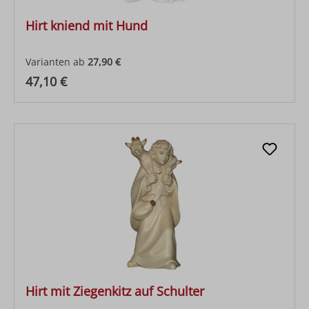
Hirt kniend mit Hund
Varianten ab
27,90 €
Regulärer Preis:
47,10 €
Hirt mit Ziegenkitz auf Schulter