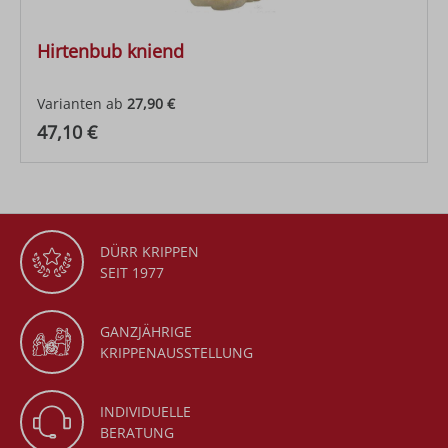
Hirtenbub kniend
Varianten ab
27,90 €
Regulärer Preis:
47,10 €
DÜRR KRIPPEN
SEIT 1977
GANZJÄHRIGE
KRIPPENAUSSTELLUNG
INDIVIDUELLE
BERATUNG