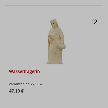
Wasserträgerin
Varianten ab
27,90 €
Regulärer Preis:
47,10 €