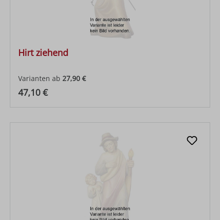
Hirt ziehend
Varianten ab
27,90 €
Regulärer Preis:
47,10 €