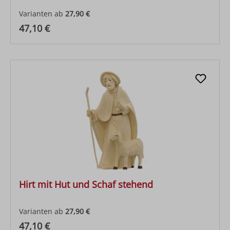
Varianten ab
27,90 €
Regulärer Preis:
47,10 €
Hirt mit Hut und Schaf stehend
Varianten ab
27,90 €
Regulärer Preis:
47,10 €