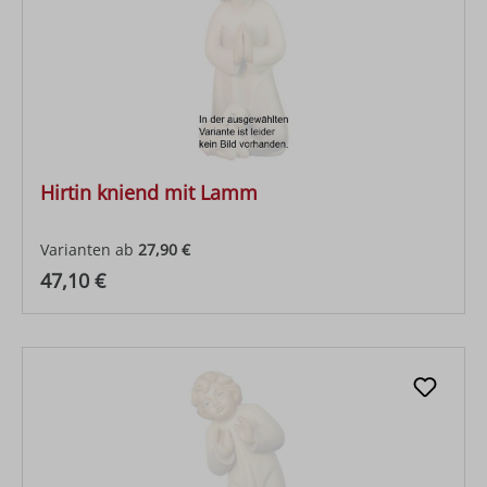
Hirtin kniend mit Lamm
Varianten ab
27,90 €
Regulärer Preis:
47,10 €