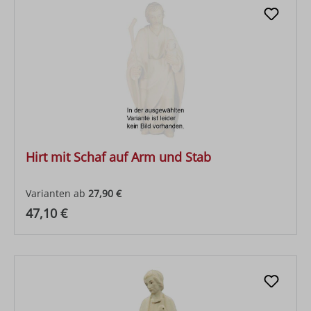
Hirt mit Schaf auf Arm und Stab
Varianten ab
27,90 €
Regulärer Preis:
47,10 €