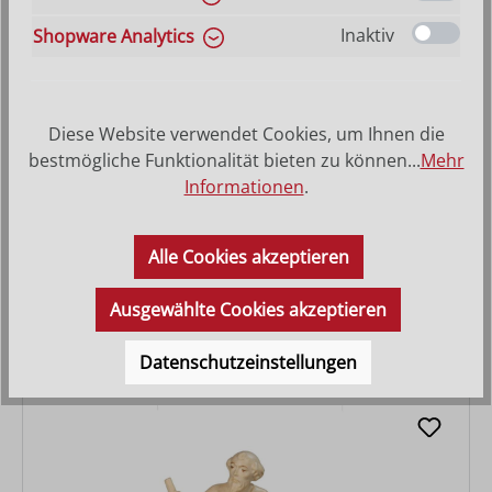
Inaktiv
Shopware Analytics
Diese Website verwendet Cookies, um Ihnen die
bestmögliche Funktionalität bieten zu können...
Mehr
Informationen
.
Vater mit erstauntem Kind
Alle Cookies akzeptieren
Varianten ab
56,00 €
Ausgewählte Cookies akzeptieren
Regulärer Preis:
94,00 €
Datenschutzeinstellungen