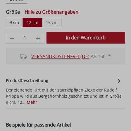
auswählen
Größe
Hilfe zu Größenangaben
9 cm
12 cm
15 cm
Produkt Anzahl: Gib den gewünschten Wer
In den Warenkorb
VERSANDKOSTENFREI (DE)
AB 150,-*
Produktbeschreibung
Der ziehende Hirt mit der starrköpfigen Ziege der Rudolf
Krippe wird aus Bergahornholz geschnitzt und ist in Größe
9 cm, 12…
Mehr
Beispiele für passende Artikel