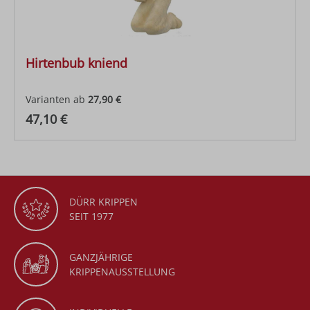
Hirtenbub kniend
Varianten ab
27,90 €
Regulärer Preis:
47,10 €
DÜRR KRIPPEN
SEIT 1977
GANZJÄHRIGE
KRIPPENAUSSTELLUNG