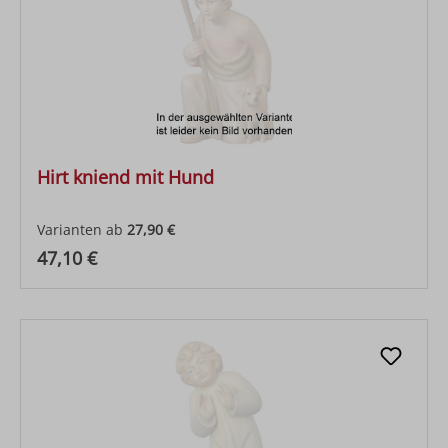
Hirt kniend mit Hund
Varianten ab
27,90 €
Regulärer Preis:
47,10 €