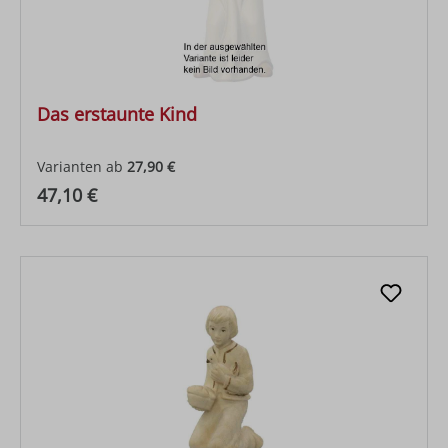
Das erstaunte Kind
Varianten ab
27,90 €
Regulärer Preis:
47,10 €