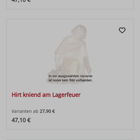
Hirt kniend am Lagerfeuer
Varianten ab
27,90 €
Regulärer Preis:
47,10 €