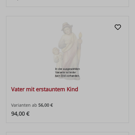
Vater mit erstauntem Kind
Varianten ab
56,00 €
Regulärer Preis:
94,00 €