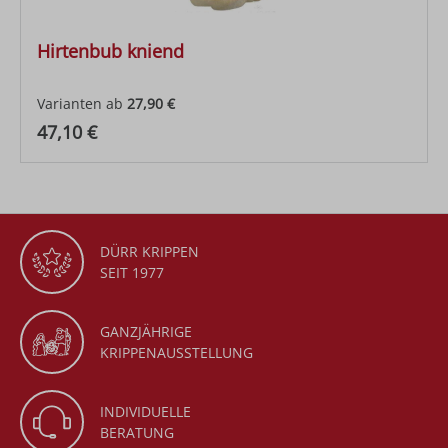
Hirtenbub kniend
Varianten ab
27,90 €
Regulärer Preis:
47,10 €
DÜRR KRIPPEN
SEIT 1977
GANZJÄHRIGE
KRIPPENAUSSTELLUNG
INDIVIDUELLE
BERATUNG