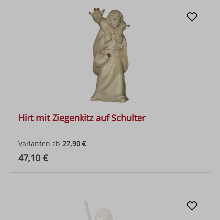
Hirt mit Ziegenkitz auf Schulter
Varianten ab
27,90 €
Regulärer Preis:
47,10 €