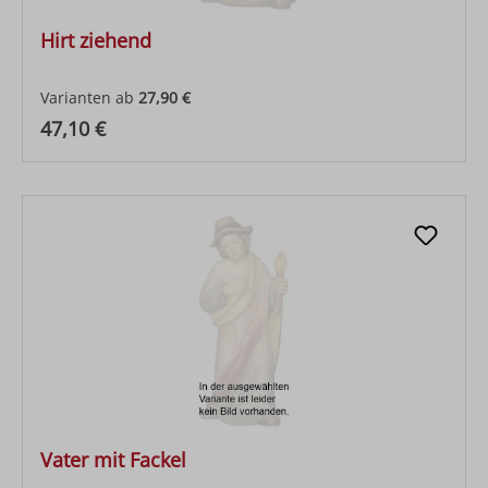
Hirt ziehend
Varianten ab
27,90 €
Regulärer Preis:
47,10 €
Vater mit Fackel