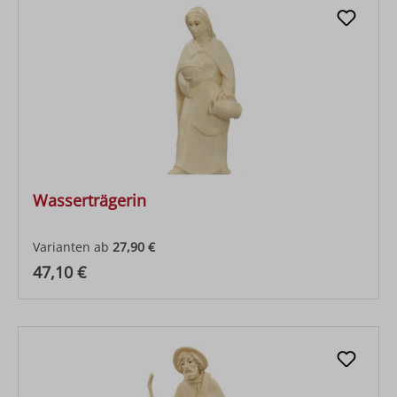
Wasserträgerin
Varianten ab
27,90 €
Regulärer Preis:
47,10 €