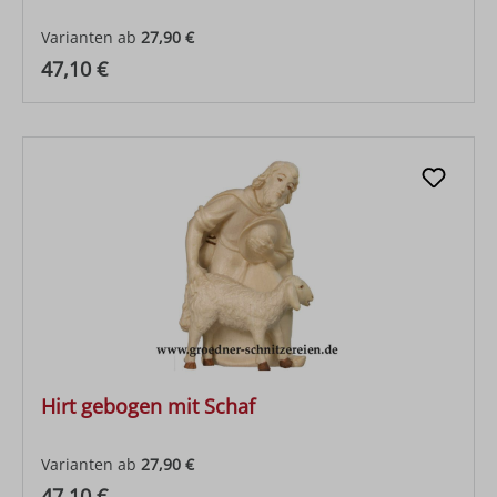
Varianten ab
27,90 €
Regulärer Preis:
47,10 €
Hirt gebogen mit Schaf
Varianten ab
27,90 €
Regulärer Preis:
47,10 €