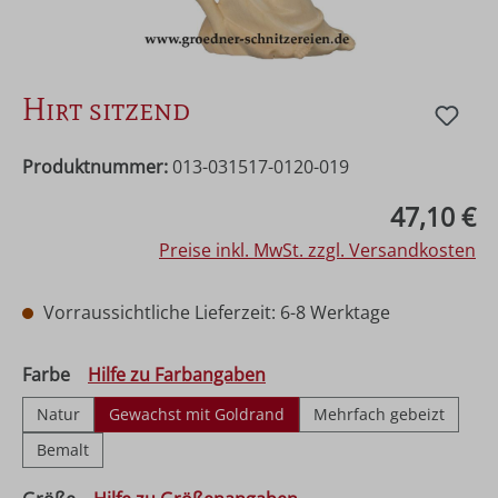
Hirt sitzend
Produktnummer:
013-031517-0120-019
Regulärer Preis:
47,10 €
Preise inkl. MwSt. zzgl. Versandkosten
Vorraussichtliche Lieferzeit: 6-8 Werktage
auswählen
Farbe
Hilfe zu Farbangaben
Natur
Gewachst mit Goldrand
Mehrfach gebeizt
Bemalt