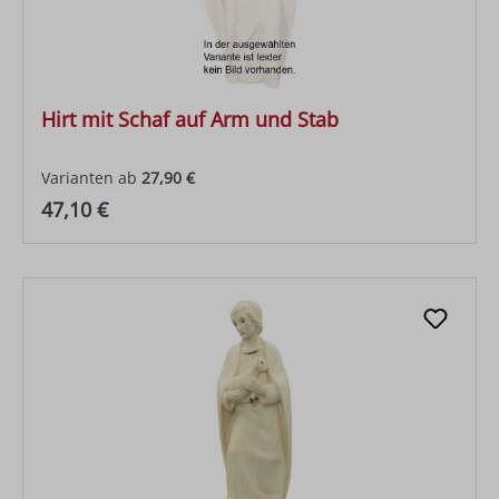
Hirt mit Schaf auf Arm und Stab
Varianten ab
27,90 €
Regulärer Preis:
47,10 €