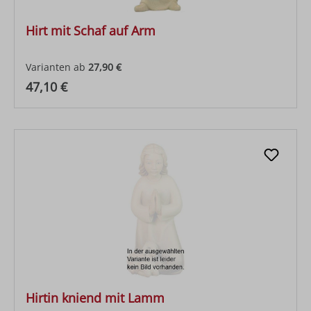
Hirt mit Schaf auf Arm
Varianten ab
27,90 €
Regulärer Preis:
47,10 €
Hirtin kniend mit Lamm