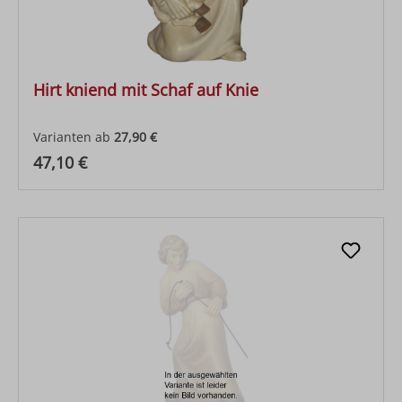
Hirt kniend mit Schaf auf Knie
Varianten ab
27,90 €
Regulärer Preis:
47,10 €