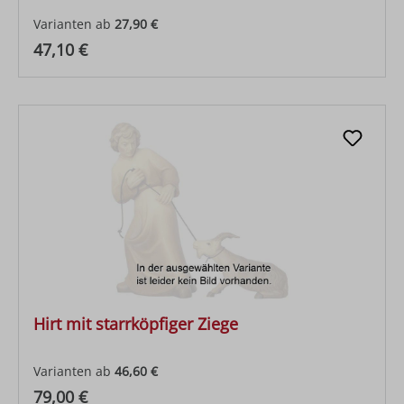
Varianten ab
27,90 €
Regulärer Preis:
47,10 €
Hirt mit starrköpfiger Ziege
Varianten ab
46,60 €
Regulärer Preis:
79,00 €