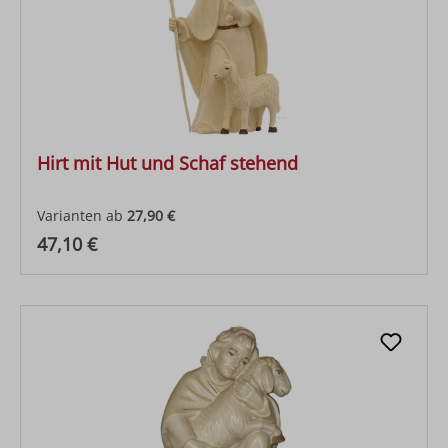
Hirt mit Hut und Schaf stehend
Varianten ab
27,90 €
Regulärer Preis:
47,10 €