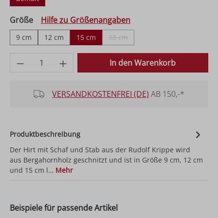
auswählen
Größe
Hilfe zu Größenangaben
9 cm
12 cm
15 cm
38 cm
(Diese Option ist zurzeit nicht verfüg
Produkt Anzahl: Gib den gewünschten Wer
In den Warenkorb
VERSANDKOSTENFREI (DE)
AB 150,-*
Produktbeschreibung
Der Hirt mit Schaf und Stab aus der Rudolf Krippe wird
aus Bergahornholz geschnitzt und ist in Größe 9 cm, 12 cm
und 15 cm l…
Mehr
Beispiele für passende Artikel