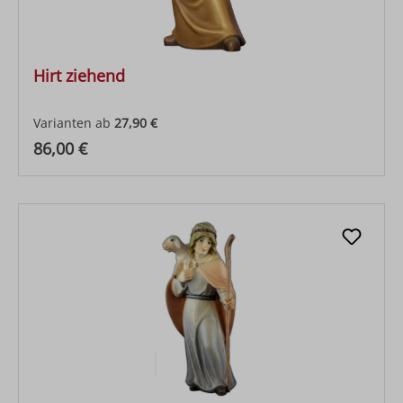
Hirt ziehend
Varianten ab
27,90 €
Regulärer Preis:
86,00 €