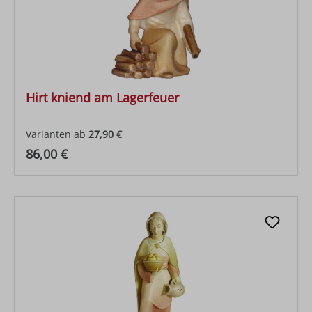
Hirt kniend am Lagerfeuer
Varianten ab
27,90 €
Regulärer Preis:
86,00 €