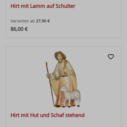
Hirt mit Lamm auf Schulter
Varianten ab
27,90 €
Regulärer Preis:
86,00 €
Hirt mit Hut und Schaf stehend