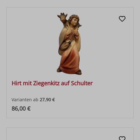
Hirt mit Ziegenkitz auf Schulter
Varianten ab
27,90 €
Regulärer Preis:
86,00 €