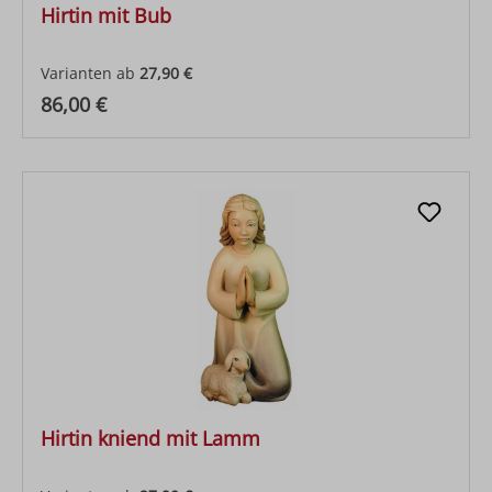
Hirtin mit Bub
Varianten ab
27,90 €
Regulärer Preis:
86,00 €
Hirtin kniend mit Lamm