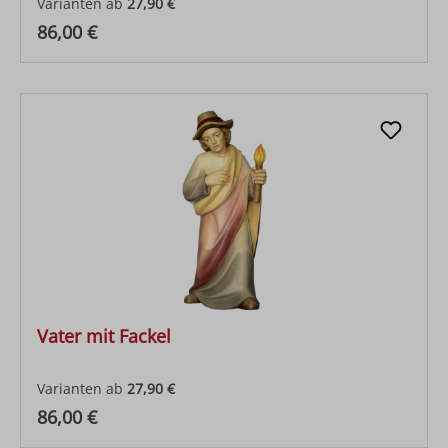
Varianten ab
27,90 €
Regulärer Preis:
86,00 €
Vater mit Fackel
Varianten ab
27,90 €
Regulärer Preis:
86,00 €