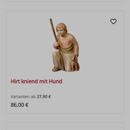
Hirt kniend mit Hund
Varianten ab
27,90 €
Regulärer Preis:
86,00 €