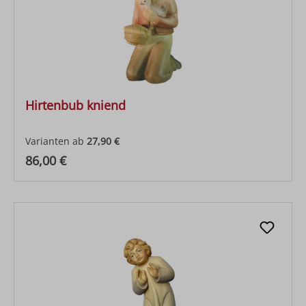
Hirtenbub kniend
Varianten ab
27,90 €
Regulärer Preis:
86,00 €