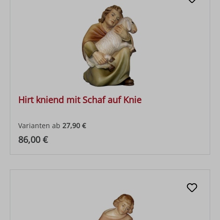
Hirt kniend mit Schaf auf Knie
Varianten ab
27,90 €
Regulärer Preis:
86,00 €