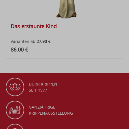
Das erstaunte Kind
Varianten ab
27,90 €
Regulärer Preis:
86,00 €
DÜRR KRIPPEN
SEIT 1977
GANZJÄHRIGE
KRIPPENAUSSTELLUNG