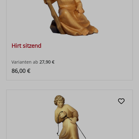
Hirt sitzend
Varianten ab
27,90 €
Regulärer Preis:
86,00 €