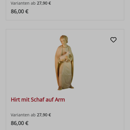
Varianten ab
27,90 €
Regulärer Preis:
86,00 €
Hirt mit Schaf auf Arm
Varianten ab
27,90 €
Regulärer Preis:
86,00 €