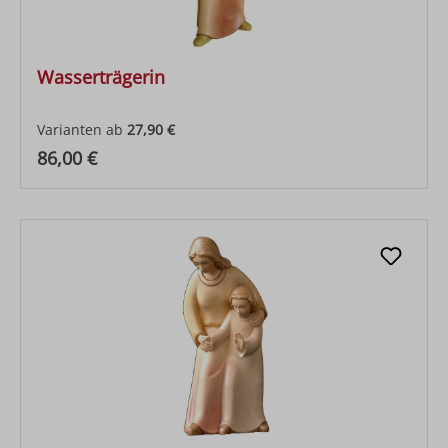
Wasserträgerin
Varianten ab
27,90 €
Regulärer Preis:
86,00 €