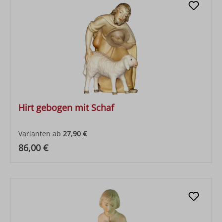
Hirt gebogen mit Schaf
Varianten ab
27,90 €
Regulärer Preis:
86,00 €