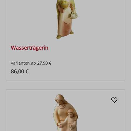
Wasserträgerin
Varianten ab
27,90 €
Regulärer Preis:
86,00 €