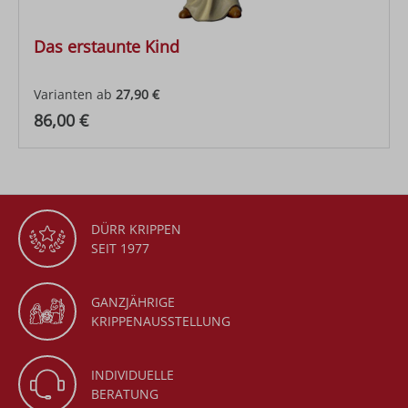
Das erstaunte Kind
Varianten ab
27,90 €
Regulärer Preis:
86,00 €
DÜRR KRIPPEN
SEIT 1977
GANZJÄHRIGE
KRIPPENAUSSTELLUNG
INDIVIDUELLE
BERATUNG