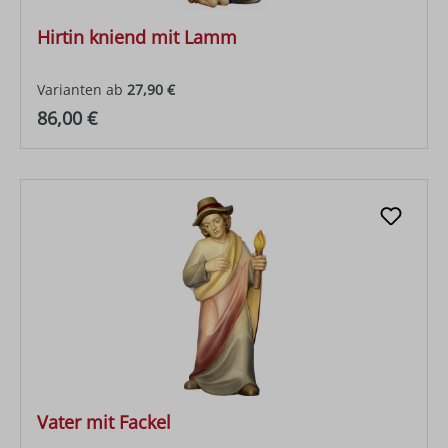
Hirtin kniend mit Lamm
Varianten ab
27,90 €
Regulärer Preis:
86,00 €
Vater mit Fackel