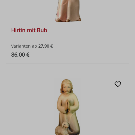
Hirtin mit Bub
Varianten ab
27,90 €
Regulärer Preis:
86,00 €