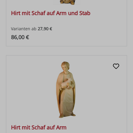
Hirt mit Schaf auf Arm und Stab
Varianten ab
27,90 €
Regulärer Preis:
86,00 €
Hirt mit Schaf auf Arm