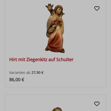
Hirt mit Ziegenkitz auf Schulter
Varianten ab
27,90 €
Regulärer Preis:
86,00 €