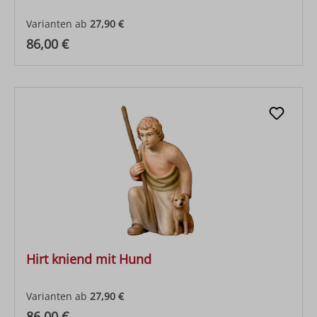
Varianten ab
27,90 €
Regulärer Preis:
86,00 €
Hirt kniend mit Hund
Varianten ab
27,90 €
Regulärer Preis:
86,00 €