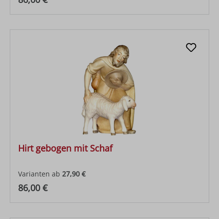
Hirt gebogen mit Schaf
Varianten ab
27,90 €
Regulärer Preis:
86,00 €