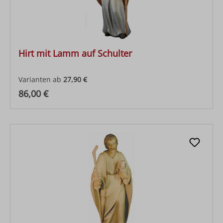
Hirt mit Lamm auf Schulter
Varianten ab
27,90 €
Regulärer Preis:
86,00 €