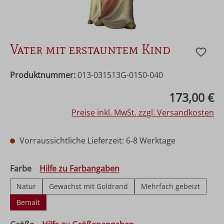
Vater mit erstauntem Kind
Produktnummer:
013-031513G-0150-040
Regulärer Preis:
173,00 €
Preise inkl. MwSt. zzgl. Versandkosten
Vorraussichtliche Lieferzeit: 6-8 Werktage
auswählen
Farbe
Hilfe zu Farbangaben
Natur
Gewachst mit Goldrand
Mehrfach gebeizt
Bemalt