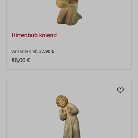
Hirtenbub kniend
Varianten ab
27,90 €
Regulärer Preis:
86,00 €