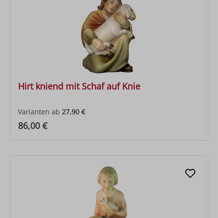
Hirt kniend mit Schaf auf Knie
Varianten ab
27,90 €
Regulärer Preis:
86,00 €