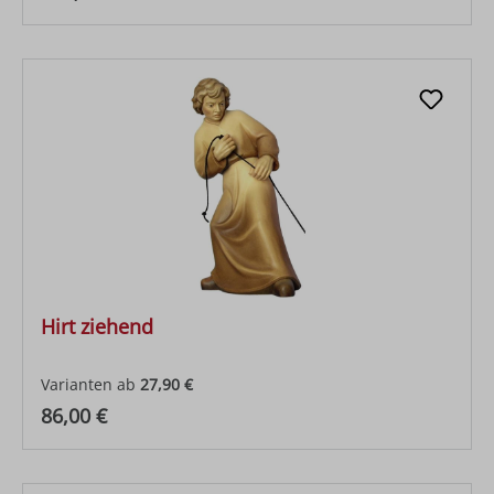
Hirt ziehend
Varianten ab
27,90 €
Regulärer Preis:
86,00 €