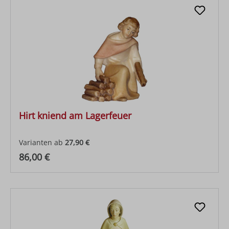
Hirt kniend am Lagerfeuer
Varianten ab
27,90 €
Regulärer Preis:
86,00 €