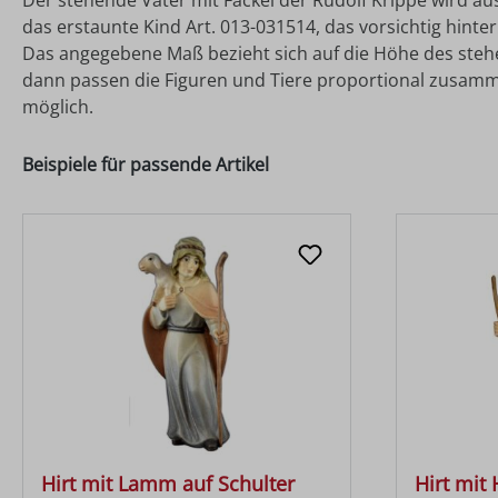
Der stehende Vater mit Fackel der Rudolf Krippe wird au
das erstaunte Kind Art. 013-031514, das vorsichtig hint
Das angegebene Maß bezieht sich auf die Höhe des stehend
dann passen die Figuren und Tiere proportional zusamm
möglich.
Beispiele für passende Artikel
Hirt mit Lamm auf Schulter
Hirt mit