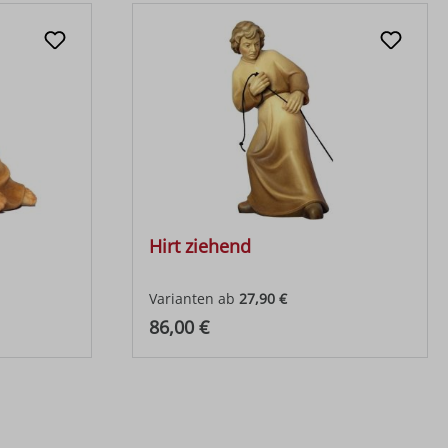
Hirt ziehend
Varianten ab
27,90 €
Regulärer Preis:
86,00 €