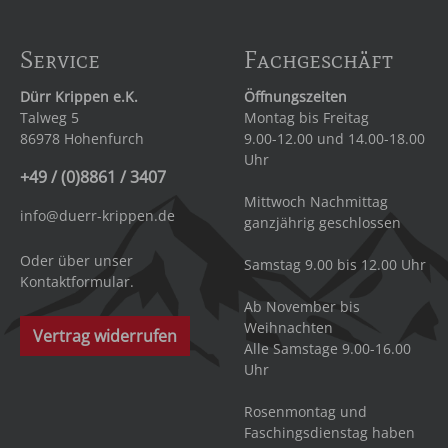
Service
Fachgeschäft
Dürr Krippen e.K.
Öffnungszeiten
Talweg 5
Montag bis Freitag
86978 Hohenfurch
9.00-12.00 und 14.00-18.00
Uhr
+49 / (0)8861 / 3407
Mittwoch Nachmittag
info@duerr-krippen.de
ganzjährig geschlossen
Oder über unser
Samstag 9.00 bis 12.00 Uhr
Kontaktformular
.
Ab November bis
Weihnachten
Vertrag widerrufen
Alle Samstage 9.00-16.00
Uhr
Rosenmontag und
Faschingsdienstag haben